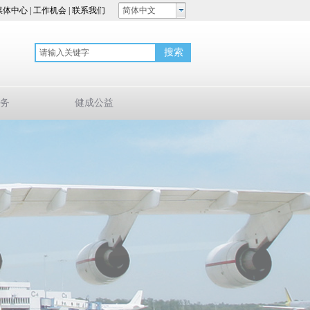
媒体中心
|
工作机会
|
联系我们
简体中文
搜索
务
健成公益