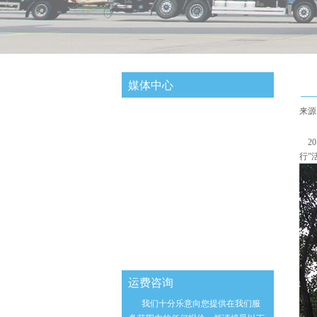
媒体中心
来源
年会照片
20
户外活动照片
行”
健成新闻
行业新闻
表格下载
运费咨询
我们十分乐意向您提供在我们服