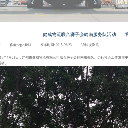
健成物流联合狮子会岭南服务队活动——
:
|
作者:
wjpq4014
|
发布时间:
2015-06-23
|
3764
次浏览
|
15年4月21日，广州市健成物流有限公司联合狮子会岭南服务队、力行社会工作发展
活动。